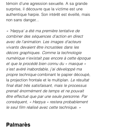
témoin d'une agression sexuelle. A sa grande
surprise, il découvre que la victime est une
authentique harpie. Son intérêt est éveillé, mais
non sans danger…
« 'Harpya' a été ma première tentative de
combiner des séquences d'action en direct
avec de l'animation. Les images d'acteurs
vivants devaient être incrustées dans les
décors graphiques. Comme la technologie
numérique n'existait pas encore à cette époque
et que le procédé bien connu du « masque »
s'est avéré inabordable, j'ai développé ma
propre technique
combinant le papier découpé,
la projection frontale et le multiplan
. Le résultat
final était très satisfaisant, mais le processus
prenait énormément de temps et ne pouvait
être effectué que par une seule personne. Par
conséquent, « Harpya » restera probablement
le seul film réalisé avec cette technique. »
Palmarès