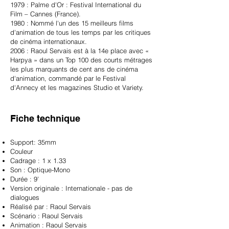
1979 : Palme d'Or : Festival International du
Film – Cannes (France).
1980 : Nommé l'un des 15 meilleurs films
d'animation de tous les temps par les critiques
de cinéma internationaux.
2006 : Raoul Servais est à la 14e place avec «
Harpya » dans un Top 100 des courts métrages
les plus marquants de cent ans de cinéma
d'animation, commandé par le Festival
d'Annecy et les magazines Studio et Variety.
Fiche technique
Support: 35mm
Couleur
Cadrage : 1 x 1.33
Son : Optique-Mono
Durée : 9'
Version originale : Internationale - pas de
dialogues
Réalisé par : Raoul Servais
Scénario : Raoul Servais
Animation : Raoul Servais