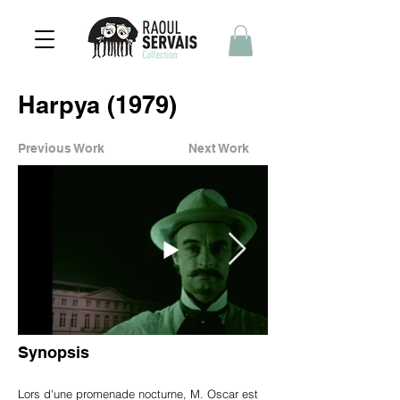
Harpya (1979)
Previous Work
Next Work
Synopsis
Lors d'une promenade nocturne, M. Oscar est