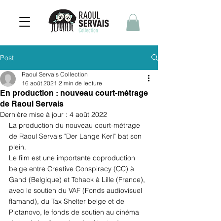
Post
Raoul Servais Collection
16 août 2021
2 min de lecture
En production : nouveau court-métrage
de Raoul Servais
Dernière mise à jour :
4 août 2022
La production du nouveau court-métrage 
de Raoul Servais "Der Lange Kerl" bat son 
plein. 
Le film est une importante coproduction 
belge entre Creative Conspiracy (CC) à 
Gand (Belgique) et Tchack à Lille (France), 
avec le soutien du VAF (Fonds audiovisuel 
flamand), du Tax Shelter belge et de 
Pictanovo, le fonds de soutien au cinéma 