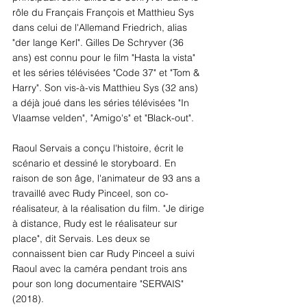
rôle du Français François et Matthieu Sys 
dans celui de l'Allemand Friedrich, alias 
"der lange Kerl". Gilles De Schryver (36 
ans) est connu pour le film "Hasta la vista" 
et les séries télévisées "Code 37" et "Tom & 
Harry". Son vis-à-vis Matthieu Sys (32 ans) 
a déjà joué dans les séries télévisées "In 
Vlaamse velden", "Amigo's" et "Black-out". 
Raoul Servais a conçu l'histoire, écrit le 
scénario et dessiné le storyboard. En 
raison de son âge, l'animateur de 93 ans a 
travaillé avec Rudy Pinceel, son co-
réalisateur, à la réalisation du film. "Je dirige 
à distance, Rudy est le réalisateur sur 
place", dit Servais. Les deux se 
connaissent bien car Rudy Pinceel a suivi 
Raoul avec la caméra pendant trois ans 
pour son long documentaire "SERVAIS" 
(2018). 