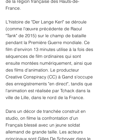
de la région française des Hauts-de-
France. 
L'histoire de "Der Lange Kerl" se déroule 
(comme l'œuvre précédente de Raoul 
"Tank" de 2015) sur le champ de bataille 
pendant la Première Guerre mondiale. Ce 
film d'environ 13 minutes utilise à la fois des 
séquences de film ordinaires qui sont 
ensuite montées numériquement, ainsi que 
des films d'animation. Le producteur 
Creative Conspiracy (CC) à Gand s'occupe 
des enregistrements "en direct", tandis que 
l'animation est réalisée par Tchack dans la 
ville de Lille, dans le nord de la France.
Dans un décor de tranchée construit en 
studio, on filme la confrontation d'un 
Français blessé avec un jeune soldat 
allemand de grande taille. Les acteurs 
principaux sont Gilles De Schryver dans le 