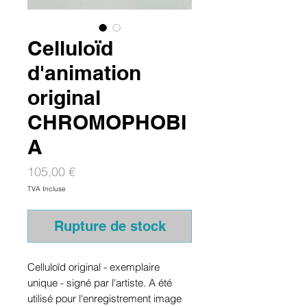
Celluloïd
d'animation
original
CHROMOPHOBI
A
Prix
105,00 €
TVA Incluse
Rupture de stock
Celluloïd original - exemplaire
unique - signé par l'artiste. A été
utilisé pour l'enregistrement image