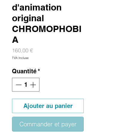
d'animation
original
CHROMOPHOBI
A
Prix
160,00 €
TVA Incluse
Quantité
*
Ajouter au panier
Commander et payer