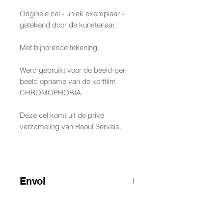
Originele cel - uniek exemplaar -
getekend door de kunstenaar.
Met bijhorende tekening.
Werd gebruikt voor de beeld-per-
beeld opname van de kortfilm
CHROMOPHOBIA.
Deze cel komt uit de privé
verzameling van Raoul Servais.
Envoi
ATTENTION: pour les envois hors
Belgique, merci de nous contacter