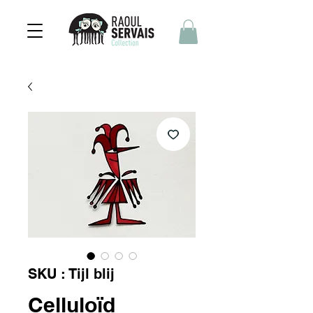
SKU : Tijl blij
Celluloïd