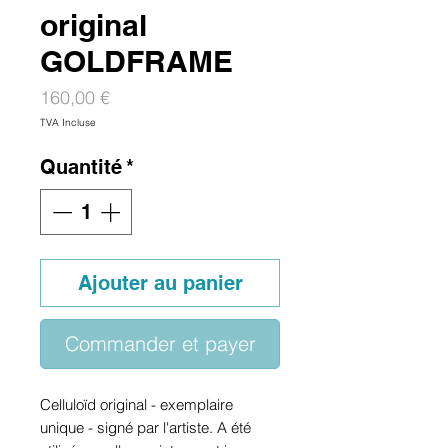
original
GOLDFRAME
Prix
160,00 €
TVA Incluse
Quantité
*
Ajouter au panier
Commander et payer
Celluloïd original - exemplaire
unique - signé par l'artiste. A été