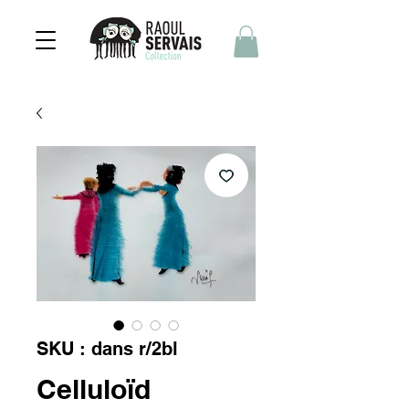
SKU : dans r/2bl
Celluloïd