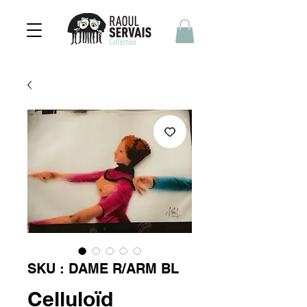
SKU : DAME R/ARM BL
Celluloïd