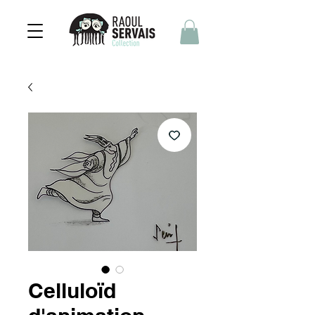
Celluloïd