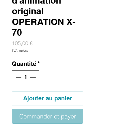
d'animation
original
OPERATION X-
70
Prix
105,00 €
TVA Incluse
Quantité
*
Ajouter au panier
Commander et payer