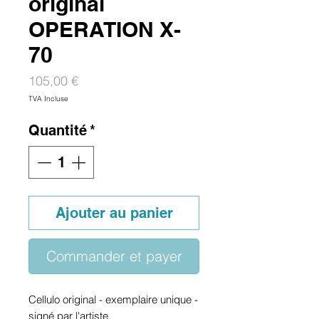
original
OPERATION X-
70
Prix
105,00 €
TVA Incluse
Quantité
*
Ajouter au panier
Commander et payer
Cellulo original - exemplaire unique -
signé par l'artiste.