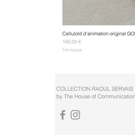
Celluloïd d'animation original
Prix
160,00 €
TVA Incluse
COLLECTION RAOUL SERVAIS
by The House of Communication