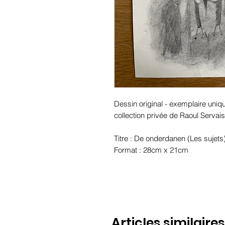
Dessin original - exemplaire unique
collection privée de Raoul Servais
Titre : De onderdanen (Les sujets
Format : 28cm x 21cm
Articles similaires