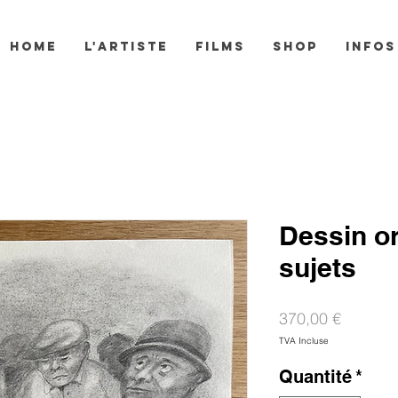
HOME
L'ARTISTE
FILMS
SHOP
INFOS
Dessin or
sujets
Prix
370,00 €
TVA Incluse
Quantité
*