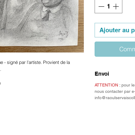
Ajouter au p
Comm
 - signé par l'artiste. Provient de la
.
Envoi
)
ATTENTION
:
pour le
nous contacter par e
info@raoulservaiscol