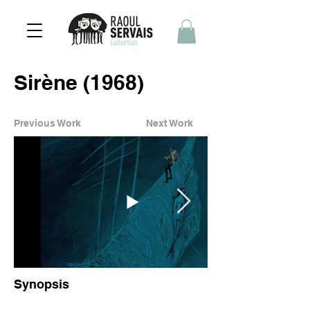
Sirène (1968)
Previous Work
Next Work
Synopsis