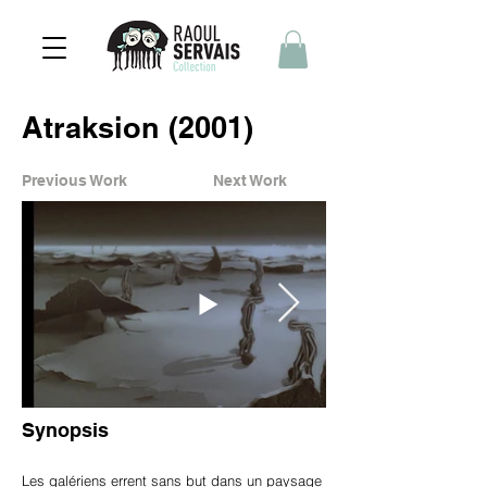
Atraksion (2001)
Previous Work
Next Work
Synopsis
Les galériens errent sans but dans un paysage