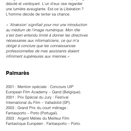
désolé et verdoyant. L'un d'eux ose regarder
une lumière aveuglante. Est-ce la Libération ?
L'homme décide de tenter sa chance.
« 'Atraksion' signifiait pour moi une introduction
au médium de l'image numérique. Mon rôle
s'est bien entendu limité à donner les directives
nécessaires aux informaticiens, ce qui m'a
obligé à conclure que les connaissances
professionnelles de mes assistants étaient
infiniment supérieures aux miennes.»
Palmarès
2001 : Mention spéciale : Concours UIP
European Film Academy – Gand (Belgique).
2001 : Prix Spécial du Jury : Festival
International du Film – Valladolid (SP).
2003 : Grand Prix du court métrage :
Fantasporto – Porto (Portugal).
2003 : Argent Méliès du Meilleur Film
Fantastique Européen : Fantasporto – Porto.