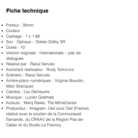
Fiche technique
Porteur : 35mm
Couleur
Cadrage : 1 x 1.66
Son : Optique – Stéréo Dolby SR
Durée : 10′
Version originale : Internationale – pas de
dialogues
Réalisé par : Raoul Servais
Assistant réalisateur : Rudy Turkovics
Scénario : Raoul Servais
Arrière-plans numériques : Virginie Bourdin,
Marc Bracquez
Caméra : Lou Demeyere
Musique : Lucien Goethals
Acteurs : Marq Rawls, The MimeCenter
Producteur : Anagram, Oeil pour Oeil (France),
réalisé avec le soutien de la Communauté
flamande, du CRAAV de la Région Pas-de-
Calais et du Studio Le Fresnoy