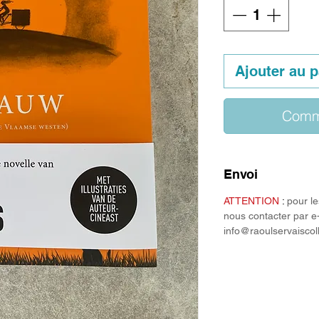
Ajouter au p
Comm
Envoi
ATTENTION
:
pour le
nous contacter par e
info@raoulservaiscol