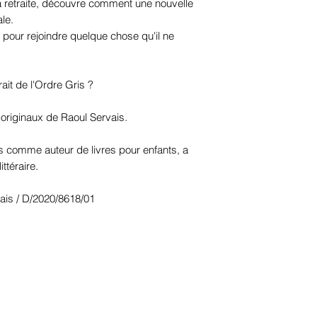
la retraite, découvre comment une nouvelle
ale.
e pour rejoindre quelque chose qu'il ne
trait de l'Ordre Gris ?
s originaux de Raoul Servais.
s comme auteur de livres pour enfants, a
ittéraire.
dais / D/2020/8618/01