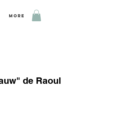
More
rauw" de Raoul