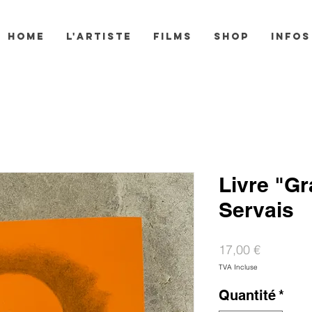
HOME
L'ARTISTE
FILMS
SHOP
INFOS
Livre "G
Servais
Prix
17,00 €
TVA Incluse
Quantité
*