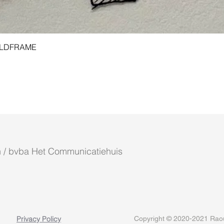
Aperçu rapide
 GOLDFRAME
 / bvba Het Communicatiehuis
Privacy Policy
Copyright © 2020-2021 Raoul