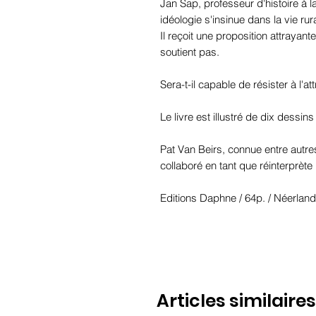
Jan Sap, professeur d'histoire à 
idéologie s'insinue dans la vie rur
Il reçoit une proposition attrayant
soutient pas.
Sera-t-il capable de résister à l'at
Le livre est illustré de dix dessin
Pat Van Beirs, connue entre autre
collaboré en tant que réinterprète l
Editions Daphne / 64p. / Néerlan
Articles similaires