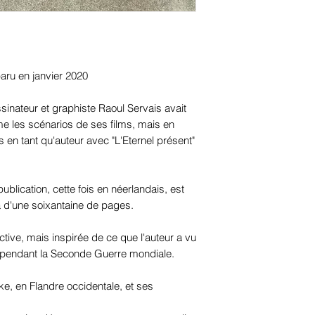
aru en janvier 2020
sinateur et graphiste Raoul Servais avait
me les scénarios de ses films, mais en
ts en tant qu'auteur avec "L'Eternel présent"
ublication, cette fois en néerlandais, est
a d'une soixantaine de pages.
fictive, mais inspirée de ce que l'auteur a vu
et pendant la Seconde Guerre mondiale.
ke, en Flandre occidentale, et ses