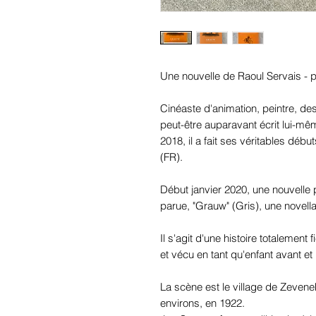
Une nouvelle de Raoul Servais - p
Cinéaste d'animation, peintre, des
peut-être auparavant écrit lui-mê
2018, il a fait ses véritables débu
(FR).
Début janvier 2020, une nouvelle p
parue, "Grauw" (Gris), une novell
Il s'agit d'une histoire totalement 
et vécu en tant qu'enfant avant 
La scène est le village de Zevene
environs, en 1922.