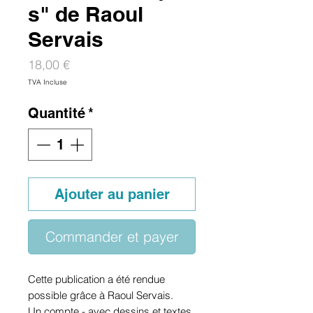
s" de Raoul
Servais
Prix
18,00 €
TVA Incluse
Quantité
*
Ajouter au panier
Commander et payer
Cette publication a été rendue
possible grâce à Raoul Servais.
Un compte - avec dessins et textes