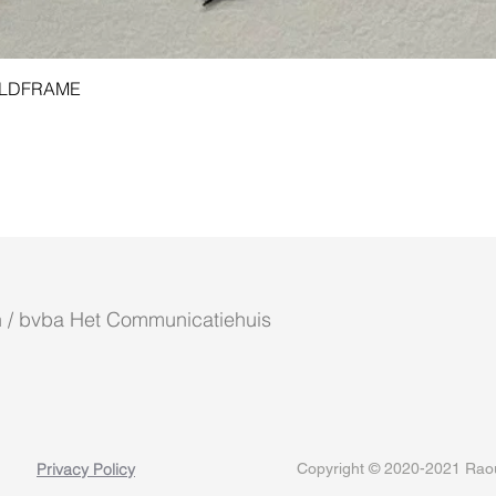
Aperçu rapide
 GOLDFRAME
 / bvba Het Communicatiehuis
Privacy Policy
Copyright © 2020-2021 Raoul