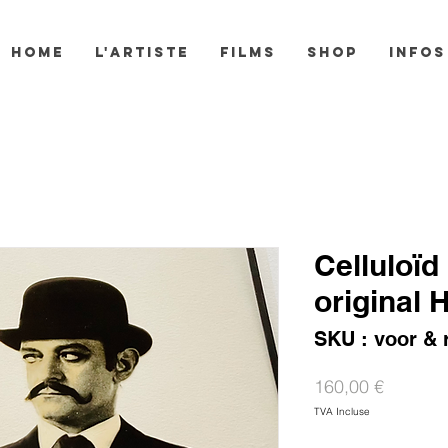
HOME
L'ARTISTE
FILMS
SHOP
INFOS
Celluloïd
original
SKU : voor & 
Prix
160,00 €
TVA Incluse