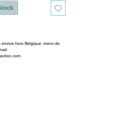
stock
envois hors Belgique, merci de
mail
lection.com