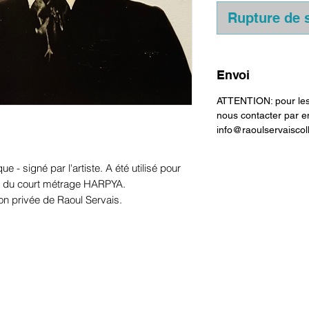
Rupture de 
Envoi
ATTENTION: pour les 
nous contacter par e
info@raoulservaiscol
ue - signé par l'artiste. A été utilisé pour
e du court métrage HARPYA.
tion privée de Raoul Servais.