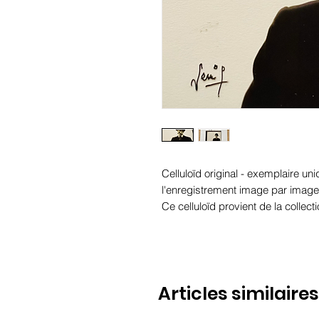
Celluloïd original - exemplaire uniq
l'enregistrement image par imag
Ce celluloïd provient de la collec
Articles similaires