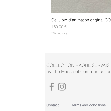
Celluloïd d'animation original
Prix
160,00 €
TVA Incluse
COLLECTION RAOUL SERVAIS
by The House of Communication
Contact
Terms and conditions