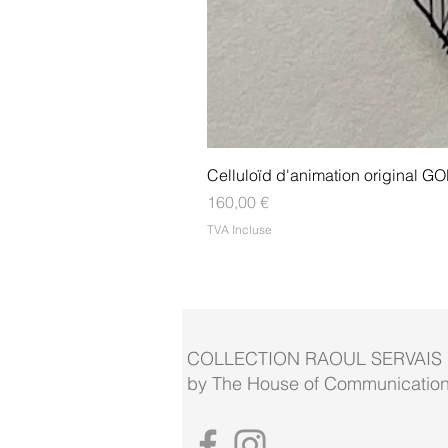
Celluloïd d'animation original
Prix
160,00 €
TVA Incluse
COLLECTION RAOUL SERVAIS
by The House of Communication