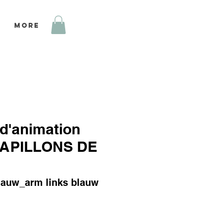
More
 d'animation
 PAPILLONS DE
lauw_arm links blauw