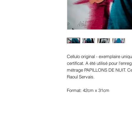
Cellulo original - exemplaire uniqu
certificat. A été utilisé pour l'e
métrage PAPILLONS DE NUIT. Ce ce
Raoul Servais.
Format: 42cm x 31cm