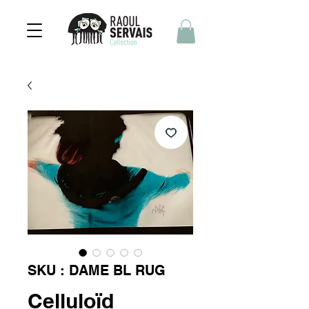
SKU : DAME BL RUG
Celluloïd