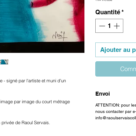
Quantité
*
Ajouter au p
Comm
e - signé par l'artiste et muni d'un
Envoi
nt image par image du court métrage
ATTENTION: pour les 
nous contacter par e
info@raoulservaiscol
on privée de Raoul Servais.