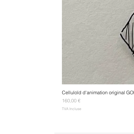
Celluloïd d'animation original
Prix
160,00 €
TVA Incluse