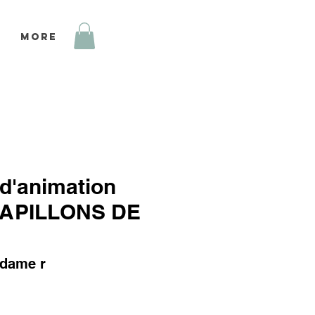
More
 d'animation
 PAPILLONS DE
 dame r