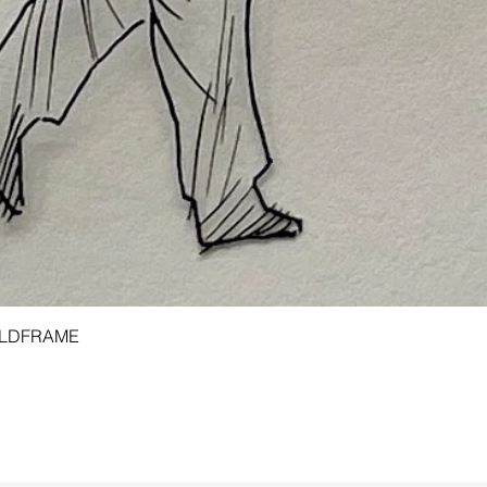
Aperçu rapide
 GOLDFRAME