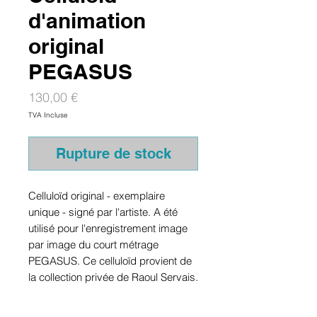
d'animation
original
PEGASUS
Prix
130,00 €
TVA Incluse
Rupture de stock
Celluloïd original - exemplaire
unique - signé par l'artiste. A été
utilisé pour l'enregistrement image
par image du court métrage
PEGASUS. Ce celluloïd provient de
la collection privée de Raoul Servais.