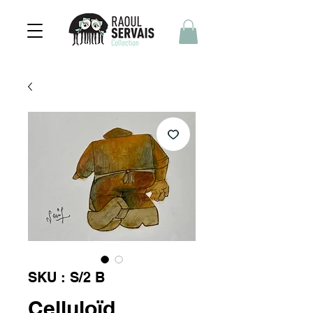
SKU : S/2 B
Celluloïd