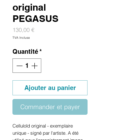
original
PEGASUS
Prix
130,00 €
TVA Incluse
Quantité
*
Ajouter au panier
Commander et payer
Celluloïd original - exemplaire
unique - signé par l'artiste. A été