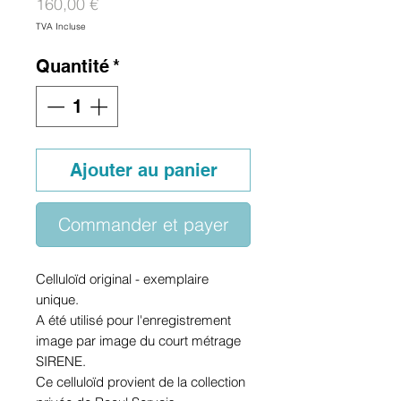
Prix
160,00 €
TVA Incluse
Quantité
*
Ajouter au panier
Commander et payer
Celluloïd original - exemplaire
unique.
A été utilisé pour l'enregistrement
image par image du court métrage
SIRENE.
Ce celluloïd provient de la collection