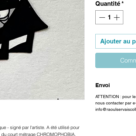
Quantité
*
Ajouter au p
Comm
Envoi
ATTENTION : pour les
nous contacter par e
info@raoulservaiscol
ue - signé par l'artiste. A été utilisé pour
age du court métrage CHROMOPHOBIA.