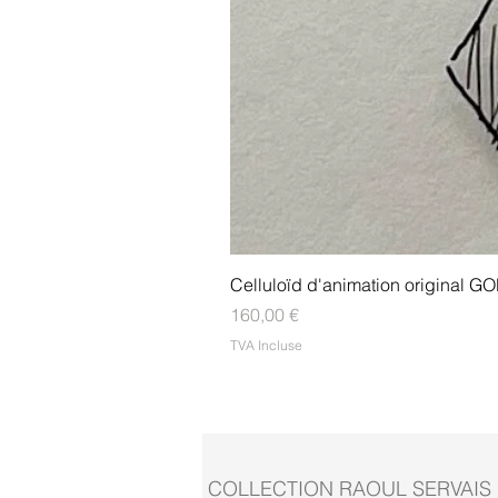
Celluloïd d'animation original
Prix
160,00 €
TVA Incluse
COLLECTION RAOUL SERVAIS