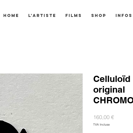
HOME
L'ARTISTE
FILMS
SHOP
INFOS
Celluloïd
original
CHROMO
Prix
160,00 €
TVA Incluse