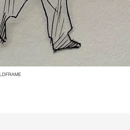
Aperçu rapide
 GOLDFRAME