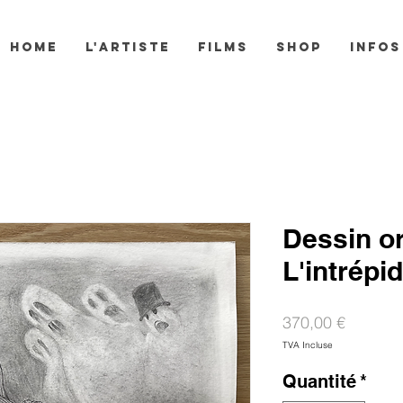
HOME
L'ARTISTE
FILMS
SHOP
INFOS
Dessin or
L'intrépi
Prix
370,00 €
TVA Incluse
Quantité
*