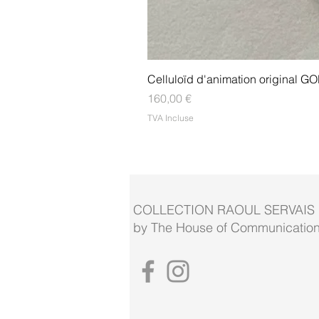
Celluloïd d'animation original
Prix
160,00 €
TVA Incluse
COLLECTION RAOUL SERVAIS
by The House of Communication