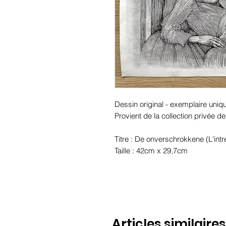
Dessin original - exemplaire unique
Provient de la collection privée d
Titre : De onverschrokkene (L'intr
Taille : 42cm x 29,7cm
Articles similaires