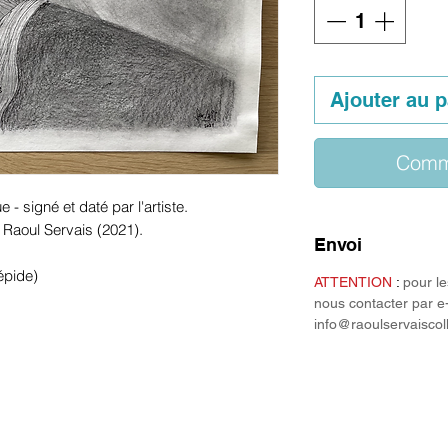
Ajouter au p
Comm
 - signé et daté par l'artiste.
e Raoul Servais (2021).
Envoi
épide)
ATTENTION
:
pour le
nous contacter par e
info@raoulservaiscol