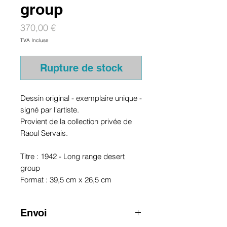
group
Prix
370,00 €
TVA Incluse
Rupture de stock
Dessin original - exemplaire unique -
signé par l'artiste.
Provient de la collection privée de
Raoul Servais.
Titre : 1942 - Long range desert
group
Format : 39,5 cm x 26,5 cm
Envoi