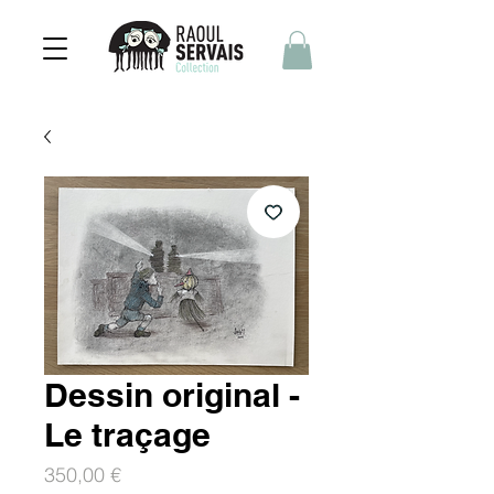
Dessin original -
Le traçage
Prix
350,00 €