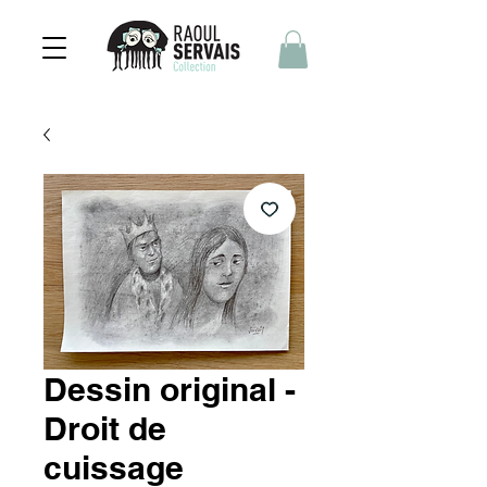
Dessin original -
Droit de
cuissage