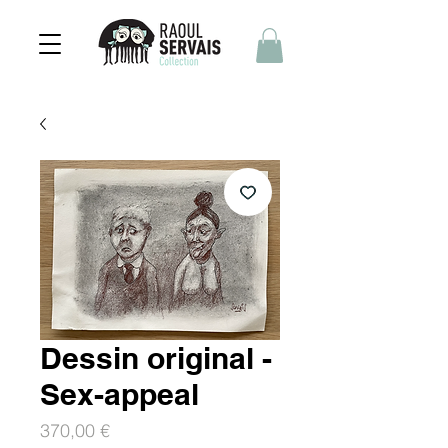
Dessin original -
Sex-appeal
Prix
370,00 €